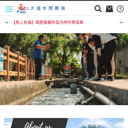
0
【馬上有福】蟳屋餐廳年菜內用外帶菜單
【馬上有福】蟳屋餐廳年菜內用外帶菜單