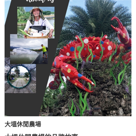
大塭休閒農場